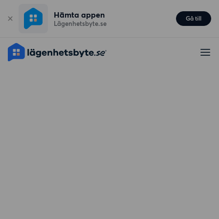
Hämta appen
Gå till
Lägenhetsbyte.se