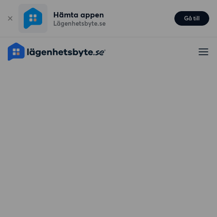
Hämta appen
Gå till
Lägenhetsbyte.se