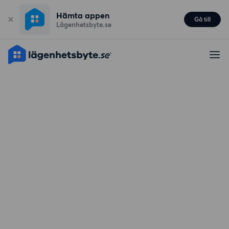
Hämta appen
Gå till
Lägenhetsbyte.se