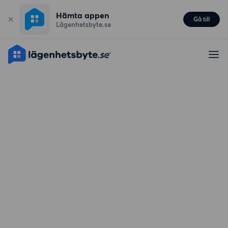
Hämta appen
Gå till
Lägenhetsbyte.se