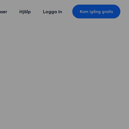
ser
Hjälp
Logga in
Kom igång gratis