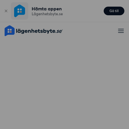
Hämta appen
Gå till
Lägenhetsbyte.se