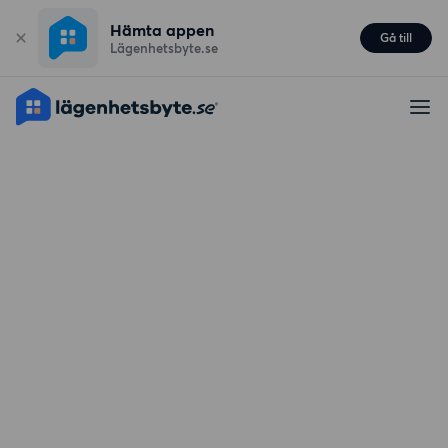
Hämta appen
Gå till
Lägenhetsbyte.se