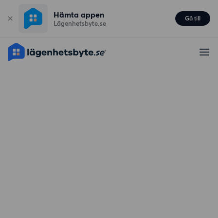
Hämta appen
Gå till
Lägenhetsbyte.se