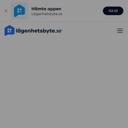
Hämta appen
Gå till
Lägenhetsbyte.se