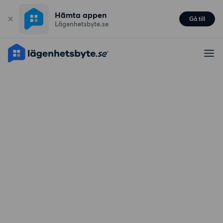
Hämta appen
Gå till
Lägenhetsbyte.se