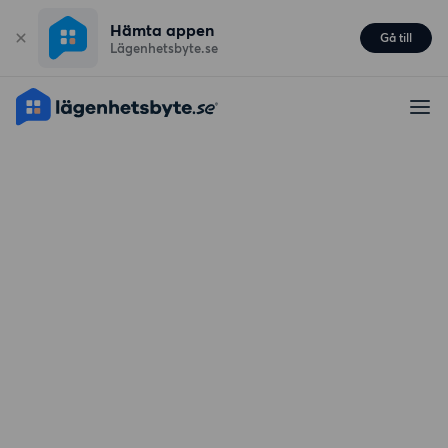
Hämta appen
Gå till
Lägenhetsbyte.se