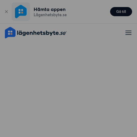
Hämta appen
Gå till
Lägenhetsbyte.se