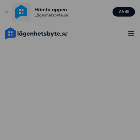
Hämta appen
Gå till
Lägenhetsbyte.se