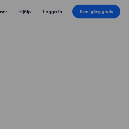
ser
Hjälp
Logga in
Kom igång gratis