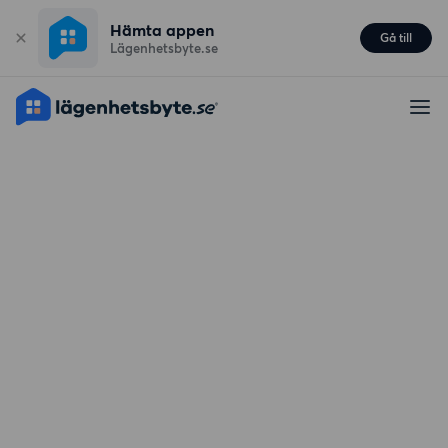
Hämta appen
Gå till
Lägenhetsbyte.se