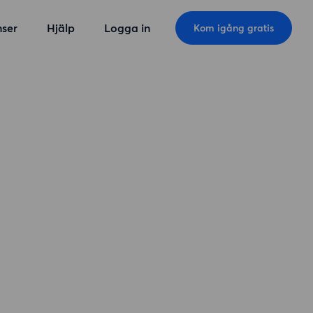
ser
Hjälp
Logga in
Kom igång gratis