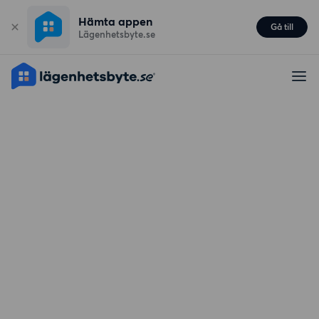
Hämta appen
Gå till
Lägenhetsbyte.se