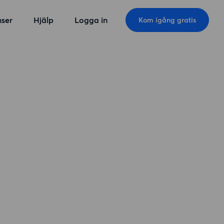
ser
Hjälp
Logga in
Kom igång gratis