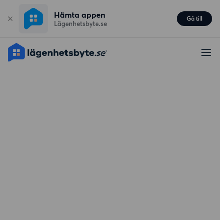
Hämta appen
Gå till
Lägenhetsbyte.se