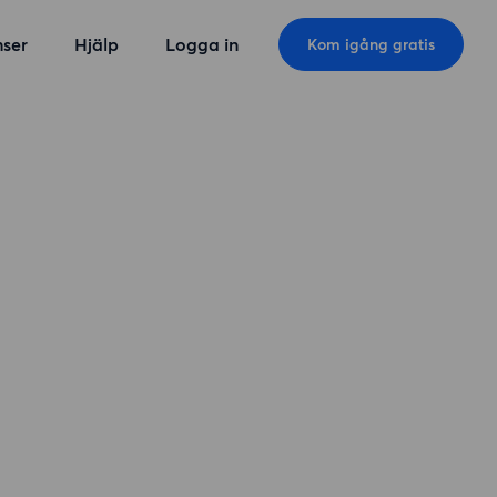
ser
Hjälp
Logga in
Kom igång gratis