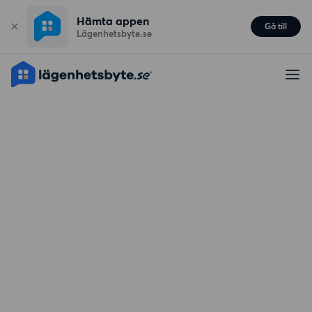
Hämta appen
Gå till
Lägenhetsbyte.se