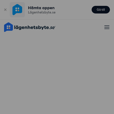
Hämta appen
Gå till
Lägenhetsbyte.se