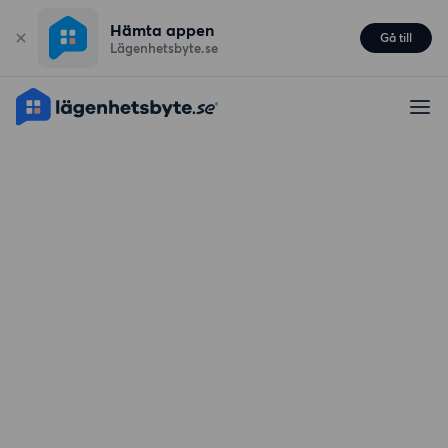
Hämta appen
Gå till
Lägenhetsbyte.se