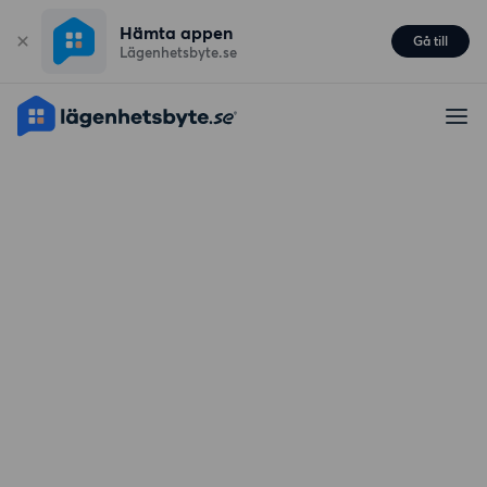
Hämta appen
Gå till
Lägenhetsbyte.se