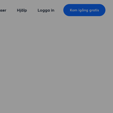
ser
Hjälp
Logga in
Kom igång gratis