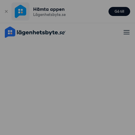
Hämta appen
Gå till
Lägenhetsbyte.se