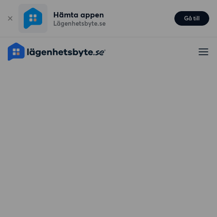
Hämta appen
Gå till
Lägenhetsbyte.se