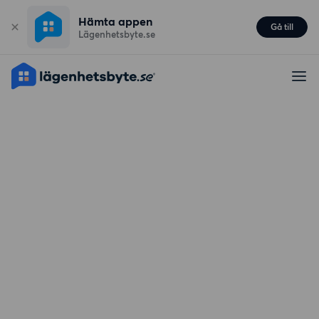
Hämta appen
Gå till
Lägenhetsbyte.se