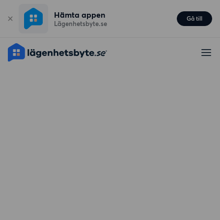
Hämta appen
Gå till
Lägenhetsbyte.se