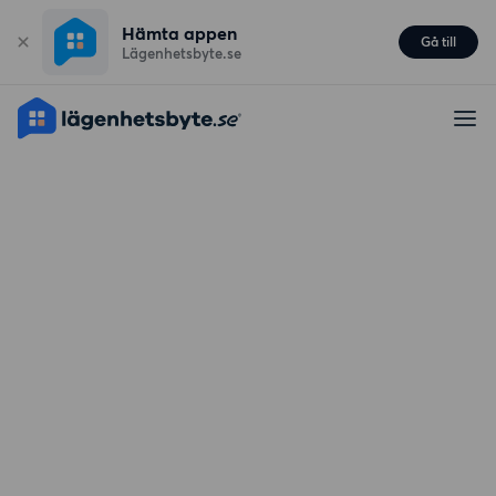
Hämta appen
Gå till
Lägenhetsbyte.se