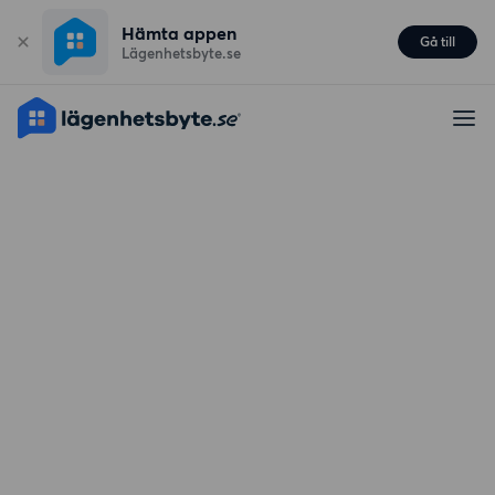
Hämta appen
Gå till
Lägenhetsbyte.se