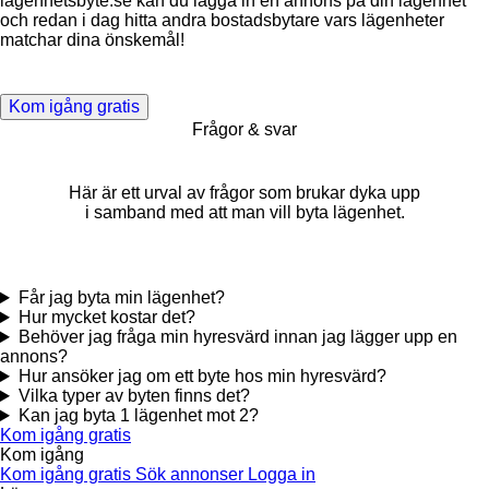
lägenhetsbyte.se kan du lägga in en annons på din lägenhet
och redan i dag hitta andra bostadsbytare vars lägenheter
matchar dina önskemål!
Kom igång gratis
Frågor & svar
Här är ett urval av frågor som brukar dyka upp
i samband med att man vill byta lägenhet.
Får jag byta min lägenhet?
Hur mycket kostar det?
Behöver jag fråga min hyresvärd innan jag lägger upp en
annons?
Hur ansöker jag om ett byte hos min hyresvärd?
Vilka typer av byten finns det?
Kan jag byta 1 lägenhet mot 2?
Kom igång gratis
Kom igång
Kom igång gratis
Sök annonser
Logga in