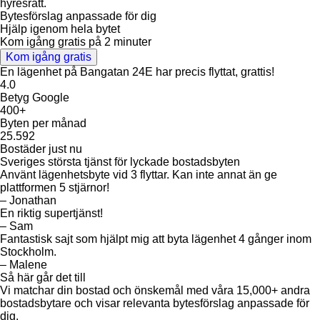
hyresrätt.
Bytesförslag anpassade för dig
Hjälp igenom hela bytet
Kom igång gratis på 2 minuter
Kom igång gratis
En lägenhet på
Bangatan 24E
har precis flyttat, grattis!
4.0
Betyg Google
400+
Byten per månad
25.592
Bostäder just nu
Sveriges största tjänst för lyckade bostadsbyten
Använt lägenhetsbyte vid 3 flyttar. Kan inte annat än ge
plattformen 5 stjärnor!
– Jonathan
En riktig supertjänst!
– Sam
Fantastisk sajt som hjälpt mig att byta lägenhet 4 gånger inom
Stockholm.
– Malene
Så här går det till
Vi matchar din bostad och önskemål med våra 15,000+ andra
bostadsbytare och visar relevanta bytesförslag anpassade för
dig.