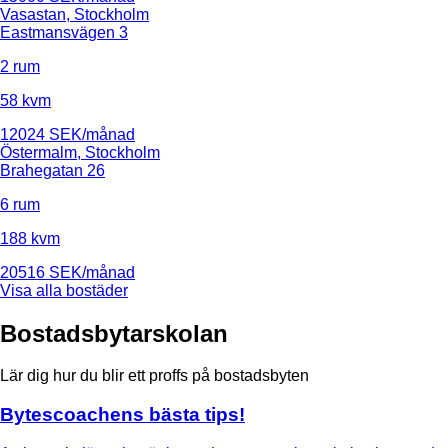
Vasastan, Stockholm
Eastmansvägen 3
2 rum
58 kvm
12024 SEK/månad
Östermalm, Stockholm
Brahegatan 26
6 rum
188 kvm
20516 SEK/månad
Visa alla bostäder
Bostadsbytarskolan
Lär dig hur du blir ett proffs på bostadsbyten
Bytescoachens bästa tips!