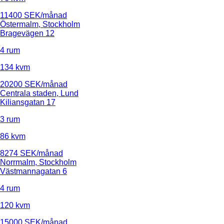
11400 SEK/månad
Östermalm, Stockholm
Bragevägen 12
4 rum
134 kvm
20200 SEK/månad
Centrala staden, Lund
Kiliansgatan 17
3 rum
86 kvm
8274 SEK/månad
Norrmalm, Stockholm
Västmannagatan 6
4 rum
120 kvm
15000 SEK/månad