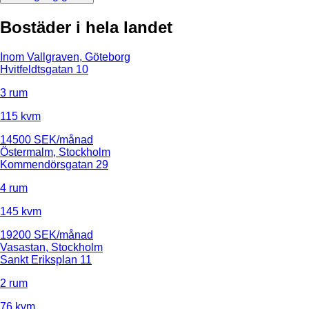
Bostäder i hela landet
Inom Vallgraven, Göteborg
Hvitfeldtsgatan 10
3 rum
115 kvm
14500 SEK/månad
Östermalm, Stockholm
Kommendörsgatan 29
4 rum
145 kvm
19200 SEK/månad
Vasastan, Stockholm
Sankt Eriksplan 11
2 rum
76 kvm