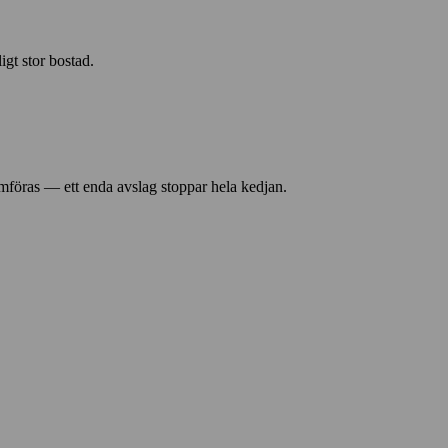
igt stor bostad.
omföras — ett enda avslag stoppar hela kedjan.