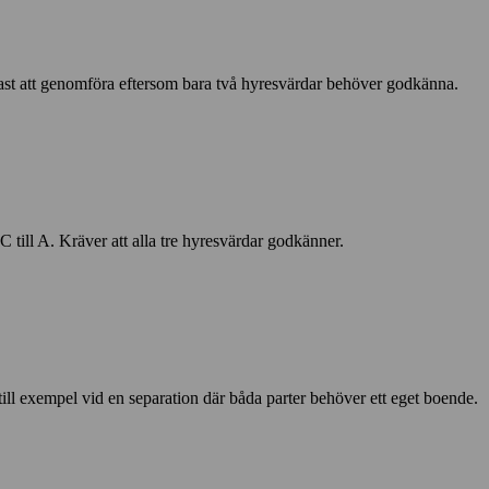
ast att genomföra eftersom bara två hyresvärdar behöver godkänna.
h C till A. Kräver att alla tre hyresvärdar godkänner.
ll exempel vid en separation där båda parter behöver ett eget boende.