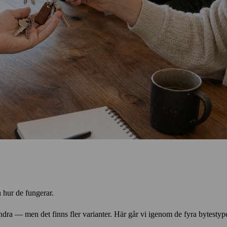
h hur de fungerar.
ndra — men det finns fler varianter. Här går vi igenom de fyra bytestyp