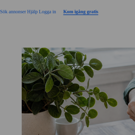
Gå till sidans innehåll
Sök annonser
Hjälp
Logga in
Kom igång gratis