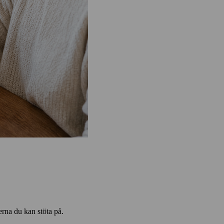
erna du kan stöta på.