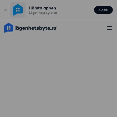
Hämta appen
Gå till
Lägenhetsbyte.se