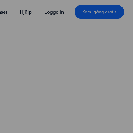
ser
Hjälp
Logga in
Kom igång gratis