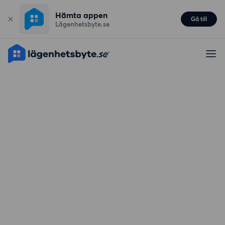
Hämta appen
Gå till
Lägenhetsbyte.se