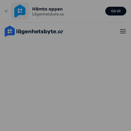
Hämta appen
Gå till
Lägenhetsbyte.se