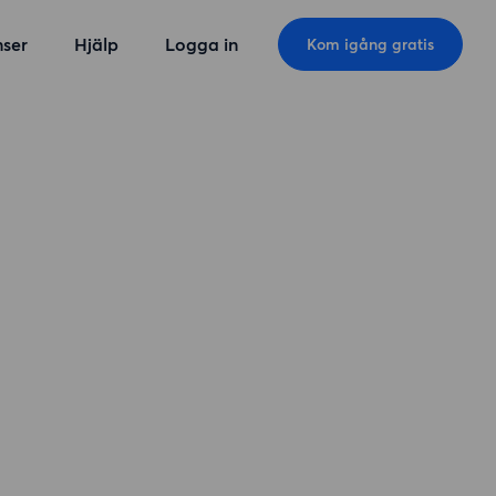
ser
Hjälp
Logga in
Kom igång gratis