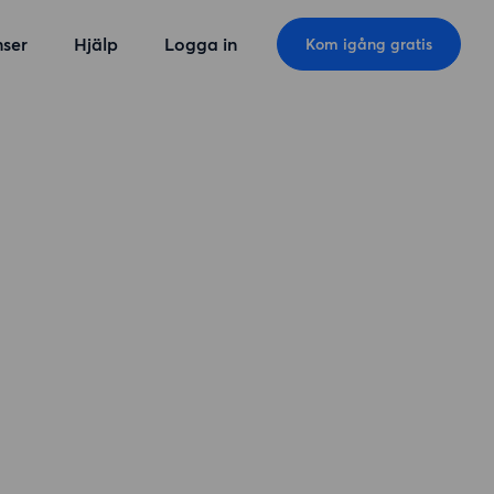
ser
Hjälp
Logga in
Kom igång gratis