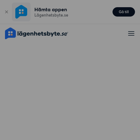
Hämta appen
Gå till
Lägenhetsbyte.se