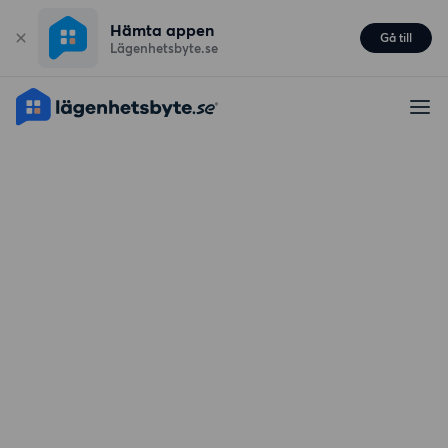
Hämta appen
Gå till
Lägenhetsbyte.se