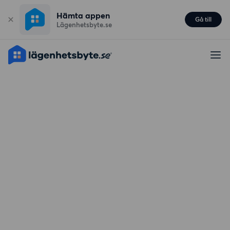
Hämta appen
Gå till
Lägenhetsbyte.se