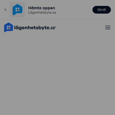
Hämta appen
Gå till
Lägenhetsbyte.se