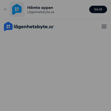
Hämta appen
Gå till
Lägenhetsbyte.se