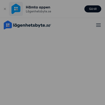
Hämta appen
Gå till
Lägenhetsbyte.se