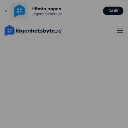
Hämta appen
Gå till
Lägenhetsbyte.se