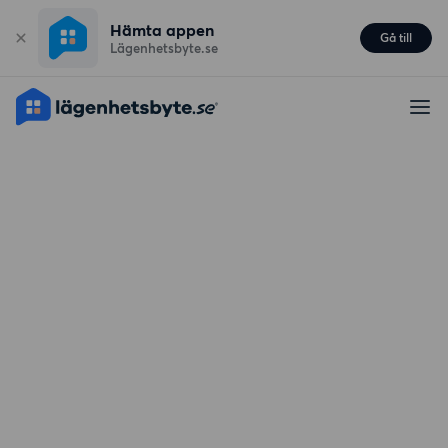
Hämta appen
Gå till
Lägenhetsbyte.se