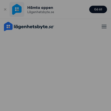
Hämta appen
Gå till
Lägenhetsbyte.se