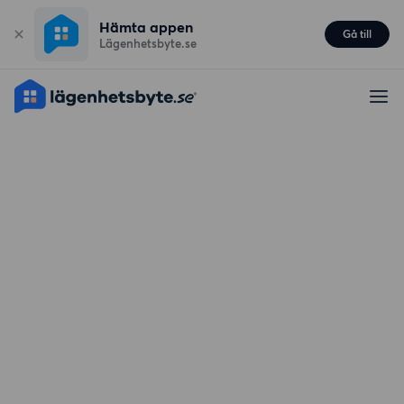
Hämta appen
Gå till
Lägenhetsbyte.se