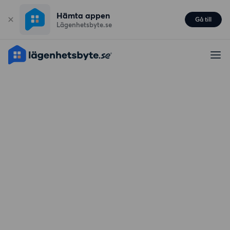
Hämta appen
Gå till
Lägenhetsbyte.se